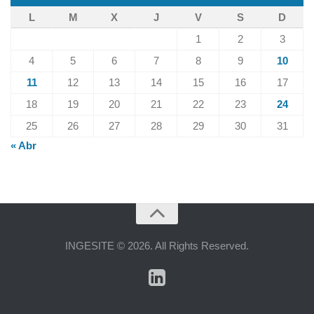
L
M
X
J
V
S
D
1
2
3
4
5
6
7
8
9
10
11
12
13
14
15
16
17
18
19
20
21
22
23
24
25
26
27
28
29
30
31
« Abr
INGESITE © 2026. All Rights Reserved.