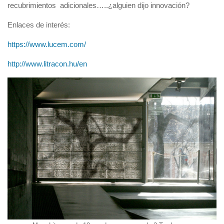
recubrimientos adicionales…..¿alguien dijo innovación?
Enlaces de interés:
https://www.lucem.com/
http://www.litracon.hu/en