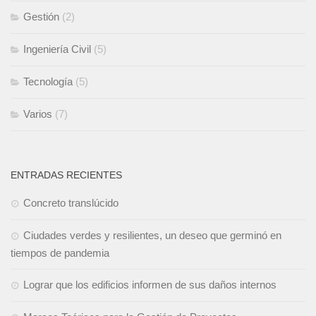
Gestión
(2)
Ingeniería Civil
(5)
Tecnología
(5)
Varios
(7)
ENTRADAS RECIENTES
Concreto translúcido
Ciudades verdes y resilientes, un deseo que germinó en
tiempos de pandemia
Lograr que los edificios informen de sus daños internos