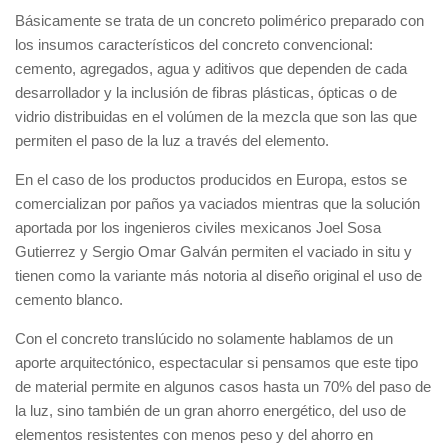
Básicamente se trata de un concreto polimérico preparado con
los insumos característicos del concreto convencional:
cemento, agregados, agua y aditivos que dependen de cada
desarrollador y la inclusión de fibras plásticas, ópticas o de
vidrio distribuidas en el volúmen de la mezcla que son las que
permiten el paso de la luz a través del elemento.
En el caso de los productos producidos en Europa, estos se
comercializan por paños ya vaciados mientras que la solución
aportada por los ingenieros civiles mexicanos Joel Sosa
Gutierrez y Sergio Omar Galván permiten el vaciado in situ y
tienen como la variante más notoria al diseño original el uso de
cemento blanco.
Con el concreto translúcido no solamente hablamos de un
aporte arquitectónico, espectacular si pensamos que este tipo
de material permite en algunos casos hasta un 70% del paso de
la luz, sino también de un gran ahorro energético, del uso de
elementos resistentes con menos peso y del ahorro en