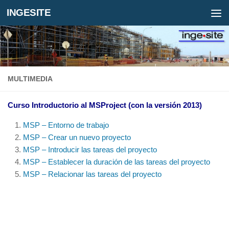
INGESITE
MULTIMEDIA
Curso Introductorio al MSProject (con la versión 2013)
MSP – Entorno de trabajo
MSP – Crear un nuevo proyecto
MSP – Introducir las tareas del proyecto
MSP – Establecer la duración de las tareas del proyecto
MSP – Relacionar las tareas del proyecto