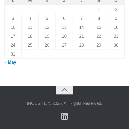
L
M
X
J
V
S
D
1
2
3
4
5
6
7
8
9
10
11
12
13
14
15
16
17
18
19
20
21
22
23
24
25
26
27
28
29
30
31
« May
INGESITE © 2026. All Rights Reserved.