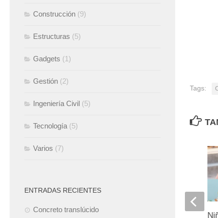
Construcción
(9)
Estructuras
(5)
Gadgets
(1)
Gestión
(2)
Tags:
Ingeniería Civil
(5)
TA
Tecnología
(5)
Varios
(7)
ENTRADAS RECIENTES
Concreto translúcido
La «Torre Inclinada de San
Ni