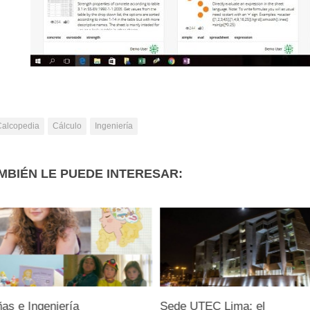
Calcopedia
Cálculo
Ingeniería
MBIÉN LE PUEDE INTERESAR:
ñas e Ingeniería
Sede UTEC Lima: el