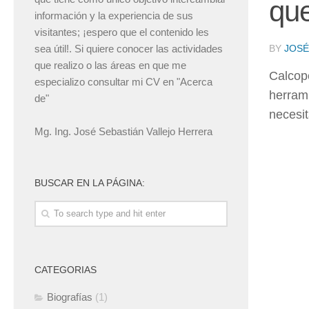
que
información y la experiencia de sus
visitantes; ¡espero que el contenido les
sea útil!. Si quiere conocer las actividades
BY
JOSÉ
que realizo o las áreas en que me
Calcop
especializo consultar mi CV en "Acerca
herrami
de"
necesi
Mg. Ing. José Sebastián Vallejo Herrera
BUSCAR EN LA PÁGINA:
CATEGORIAS
Biografías
(1)