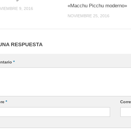
«Macchu Picchu moderno»
VIEMBRE 9, 2016
NOVIEMBRE 25, 2016
UNA RESPUESTA
ntario
*
re
*
Corre