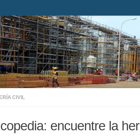
ERÍA CIVIL
copedia: encuentre la her