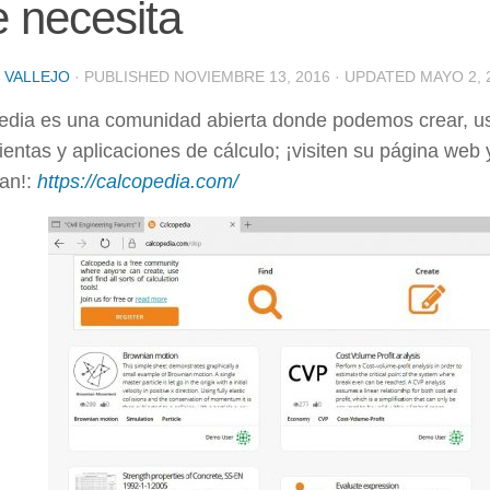
 necesita
 VALLEJO
· PUBLISHED
NOVIEMBRE 13, 2016
· UPDATED
MAYO 2, 
edia es una comunidad abierta donde podemos crear, usa
entas y aplicaciones de cálculo; ¡visiten su página web
tan!:
https://calcopedia.com/