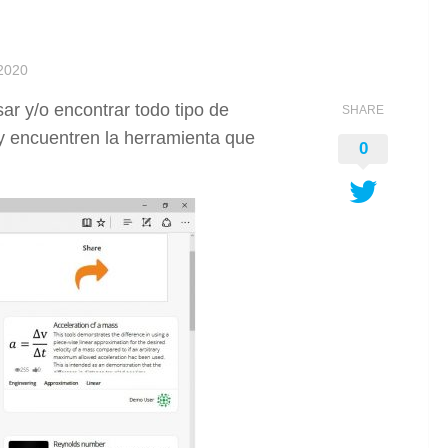
2020
r y/o encontrar todo tipo de
SHARE
 y encuentren la herramienta que
0